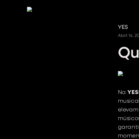
YES
Abril 14, 2
Qu
Na
YES
musica
elevam 
músico
garant
moment