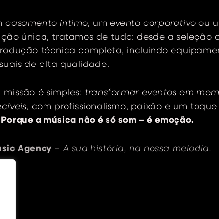
m
casamento íntimo
, um
evento corporativo
ou 
ção única, tratamos de tudo: desde a seleção a
produção técnica completa, incluindo equipame
suais de alta qualidade.
 missão é simples:
transformar eventos em mem
cíveis
, com profissionalismo, paixão e um toque
.
Porque a música não é só som – é emoção.
usic Agency
–
A sua história, na nossa melodia.
.