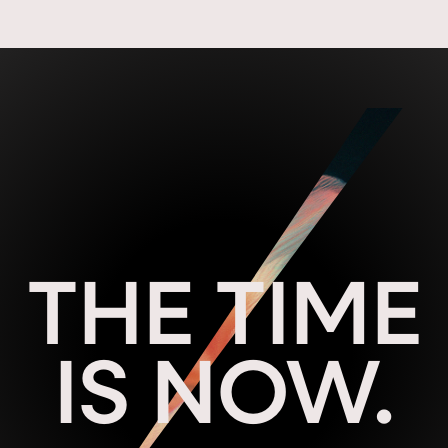
THE TIME
IS NOW.