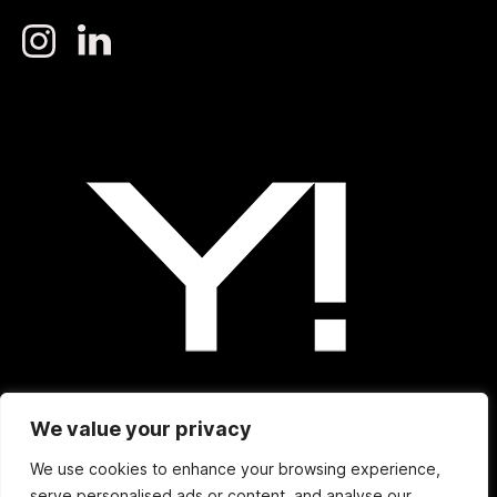
We value your privacy
We use cookies to enhance your browsing experience,
YES! MUSIC AGENCY
© 2025
serve personalised ads or content, and analyse our